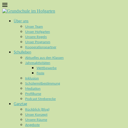
Über uns
Unser Team
Unser Hofgarten
Unsere Regeln
Unser Programm
Kooperationspartner
Schulleben
Aktuelles aus den Klassen
Jahresaktivitäten
Wettbewerbe
Feste
Inklusion
Schülermitbestimmung
Mediation
Profilkurse
Podcast Streberecke
Ganztag
Rückblick (Blog)
Unser Konzept
Unsere Räume
Angebote