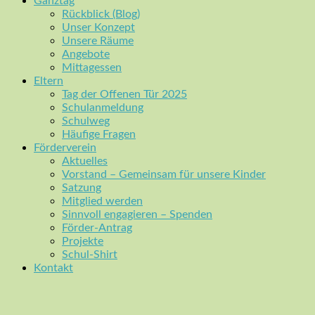
Ganztag
Rückblick (Blog)
Unser Konzept
Unsere Räume
Angebote
Mittagessen
Eltern
Tag der Offenen Tür 2025
Schulanmeldung
Schulweg
Häufige Fragen
Förderverein
Aktuelles
Vorstand – Gemeinsam für unsere Kinder
Satzung
Mitglied werden
Sinnvoll engagieren – Spenden
Förder-Antrag
Projekte
Schul-Shirt
Kontakt