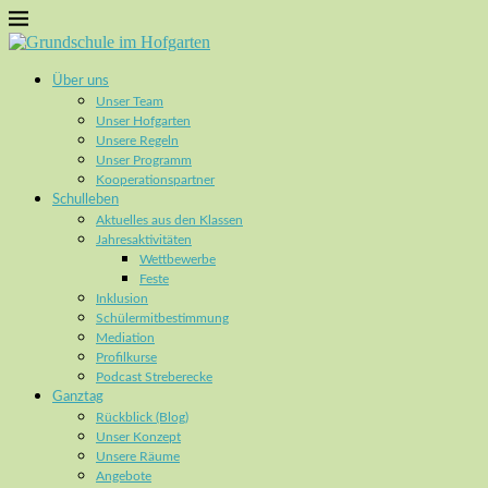
Über uns
Unser Team
Unser Hofgarten
Unsere Regeln
Unser Programm
Kooperationspartner
Schulleben
Aktuelles aus den Klassen
Jahresaktivitäten
Wettbewerbe
Feste
Inklusion
Schülermitbestimmung
Mediation
Profilkurse
Podcast Streberecke
Ganztag
Rückblick (Blog)
Unser Konzept
Unsere Räume
Angebote