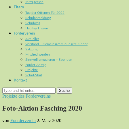
Mittagessen
Eltern
Tag der Offenen Tür 2025
Schulanmeldung
Schulweg
Häufige Fragen
Förderverein
Aktuelles
Vorstand – Gemeinsam für unsere Kinder
Satzung
Mitglied werden
Sinnvoll engagieren – Spenden
Förder-Antrag
Projekte
Schul-Shirt
Kontakt
Suche
Projekte des Fördervereins
Foto-Aktion Fasching 2020
von
Foerderverein
2. März 2020