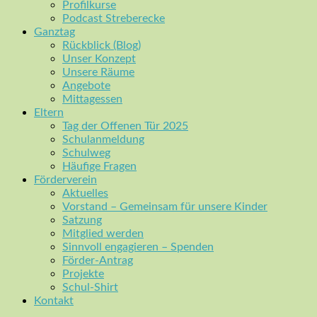
Profilkurse
Podcast Streberecke
Ganztag
Rückblick (Blog)
Unser Konzept
Unsere Räume
Angebote
Mittagessen
Eltern
Tag der Offenen Tür 2025
Schulanmeldung
Schulweg
Häufige Fragen
Förderverein
Aktuelles
Vorstand – Gemeinsam für unsere Kinder
Satzung
Mitglied werden
Sinnvoll engagieren – Spenden
Förder-Antrag
Projekte
Schul-Shirt
Kontakt