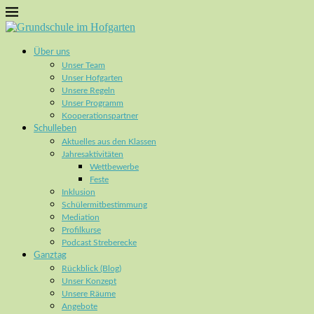
Über uns
Unser Team
Unser Hofgarten
Unsere Regeln
Unser Programm
Kooperationspartner
Schulleben
Aktuelles aus den Klassen
Jahresaktivitäten
Wettbewerbe
Feste
Inklusion
Schülermitbestimmung
Mediation
Profilkurse
Podcast Streberecke
Ganztag
Rückblick (Blog)
Unser Konzept
Unsere Räume
Angebote