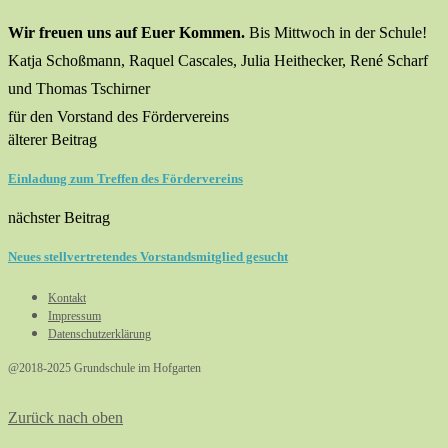
Wir freuen uns auf Euer Kommen.
Bis Mittwoch in der Schule!
Katja Schoßmann, Raquel Cascales, Julia Heithecker, René Scharf
und Thomas Tschirner
für den Vorstand des Fördervereins
älterer Beitrag
Einladung zum Treffen des Fördervereins
nächster Beitrag
Neues stellvertretendes Vorstandsmitglied gesucht
Kontakt
Impressum
Datenschutzerklärung
@2018-2025 Grundschule im Hofgarten
Zurück nach oben