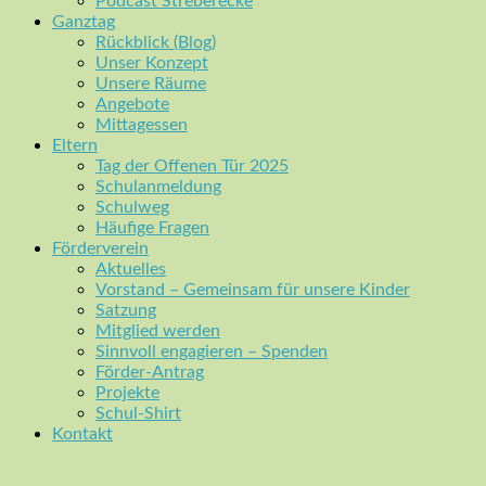
Podcast Streberecke
Ganztag
Rückblick (Blog)
Unser Konzept
Unsere Räume
Angebote
Mittagessen
Eltern
Tag der Offenen Tür 2025
Schulanmeldung
Schulweg
Häufige Fragen
Förderverein
Aktuelles
Vorstand – Gemeinsam für unsere Kinder
Satzung
Mitglied werden
Sinnvoll engagieren – Spenden
Förder-Antrag
Projekte
Schul-Shirt
Kontakt