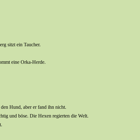
rg sitzt ein Taucher.
kommt eine Orka-Herde.
den Hund, aber er fand ihn nicht.
tig und böse. Die Hexen regierten die Welt.
t.