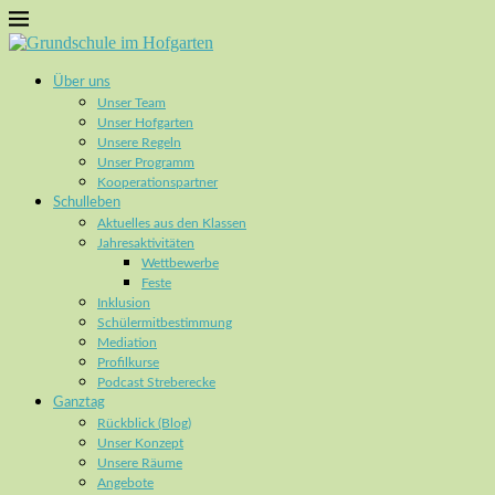
Über uns
Unser Team
Unser Hofgarten
Unsere Regeln
Unser Programm
Kooperationspartner
Schulleben
Aktuelles aus den Klassen
Jahresaktivitäten
Wettbewerbe
Feste
Inklusion
Schülermitbestimmung
Mediation
Profilkurse
Podcast Streberecke
Ganztag
Rückblick (Blog)
Unser Konzept
Unsere Räume
Angebote