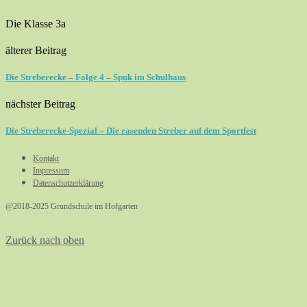
Die Klasse 3a
älterer Beitrag
Die Streberecke – Folge 4 – Spuk im Schulhaus
nächster Beitrag
Die Streberecke-Spezial – Die rasenden Streber auf dem Sportfest
Kontakt
Impressum
Datenschutzerklärung
@2018-2025 Grundschule im Hofgarten
Zurück nach oben