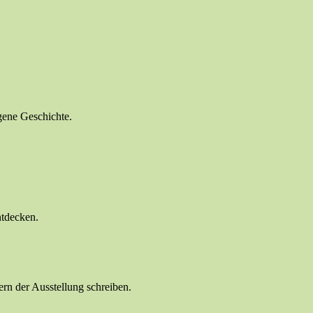
gene Geschichte.
ntdecken.
ern der Ausstellung schreiben.