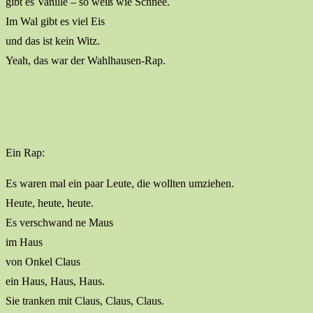
gibt es Vanille – so weiß wie Schnee.
Im Wal gibt es viel Eis
und das ist kein Witz.
Yeah, das war der Wahlhausen-Rap.
Ein Rap:
Es waren mal ein paar Leute, die wollten umziehen.
Heute, heute, heute.
Es verschwand ne Maus
im Haus
von Onkel Claus
ein Haus, Haus, Haus.
Sie tranken mit Claus, Claus, Claus.