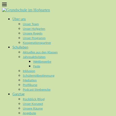
Über uns
Unser Team
Unser Hofgarten
Unsere Regeln
Unser Programm
Kooperationspartner
Schulleben
Aktuelles aus den Klassen
Jahresaktivitäten
Wettbewerbe
Feste
Inklusion
Schülermitbestimmung
Mediation
Profilkurse
Podcast Streberecke
Ganztag
Rückblick (Blog)
Unser Konzept
Unsere Räume
Angebote