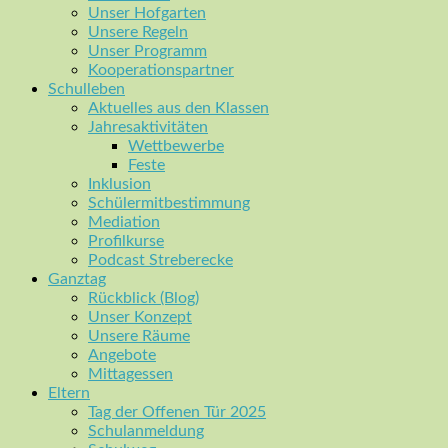
Unser Hofgarten
Unsere Regeln
Unser Programm
Kooperationspartner
Schulleben
Aktuelles aus den Klassen
Jahresaktivitäten
Wettbewerbe
Feste
Inklusion
Schülermitbestimmung
Mediation
Profilkurse
Podcast Streberecke
Ganztag
Rückblick (Blog)
Unser Konzept
Unsere Räume
Angebote
Mittagessen
Eltern
Tag der Offenen Tür 2025
Schulanmeldung