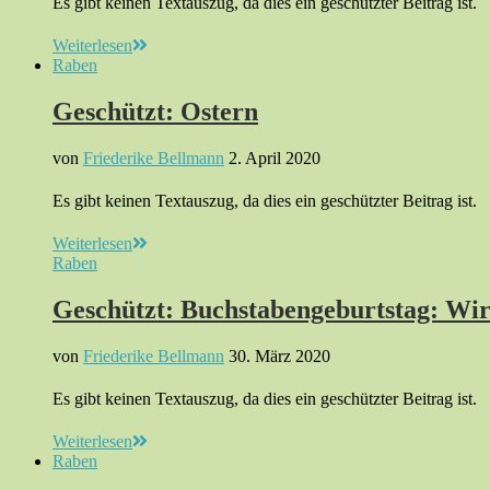
Es gibt keinen Textauszug, da dies ein geschützter Beitrag ist.
Weiterlesen
Raben
Geschützt: Ostern
von
Friederike Bellmann
2. April 2020
Es gibt keinen Textauszug, da dies ein geschützter Beitrag ist.
Weiterlesen
Raben
Geschützt: Buchstabengeburtstag: Wir
von
Friederike Bellmann
30. März 2020
Es gibt keinen Textauszug, da dies ein geschützter Beitrag ist.
Weiterlesen
Raben