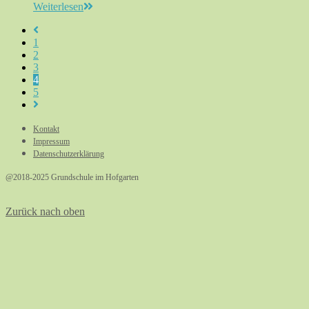
Weiterlesen
1
2
3
4
5
Kontakt
Impressum
Datenschutzerklärung
@2018-2025 Grundschule im Hofgarten
Zurück nach oben