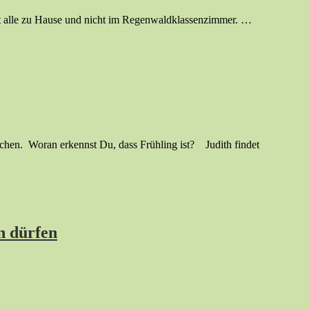
t alle zu Hause und nicht im Regenwaldklassenzimmer. …
achen. Woran erkennst Du, dass Frühling ist? Judith findet
n dürfen