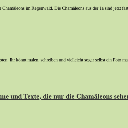
 Chamäleons im Regenwald. Die Chamäleons aus der 1a sind jetzt fas
n. Ihr könnt malen, schreiben und vielleicht sogar selbst ein Foto m
lme und Texte, die nur die Chamäleons sehe