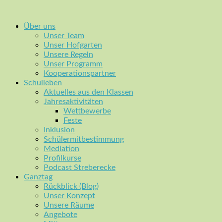
Über uns
Unser Team
Unser Hofgarten
Unsere Regeln
Unser Programm
Kooperationspartner
Schulleben
Aktuelles aus den Klassen
Jahresaktivitäten
Wettbewerbe
Feste
Inklusion
Schülermitbestimmung
Mediation
Profilkurse
Podcast Streberecke
Ganztag
Rückblick (Blog)
Unser Konzept
Unsere Räume
Angebote