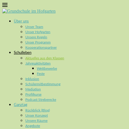
Über uns
Unser Team
Unser Hofgarten
Unsere Regeln
Unser Programm
Kooperationspartner
Schulleben
Aktuelles aus den Klassen
Jahresaktivitäten
Wettbewerbe
Feste
Inklusion
Schülermitbestimmung
Mediation
Profilkurse
Podcast Streberecke
Ganztag
Rückblick (Blog)
Unser Konzept
Unsere Räume
Angebote