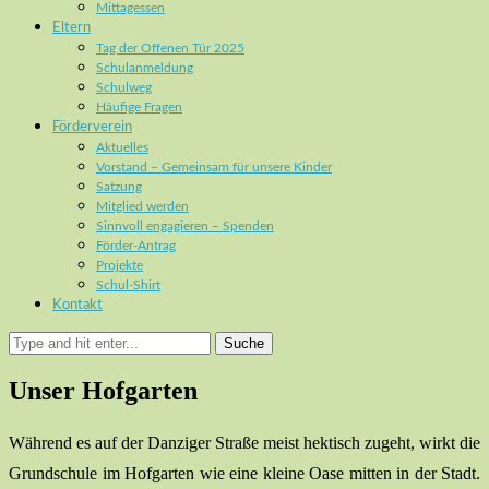
Mittagessen
Eltern
Tag der Offenen Tür 2025
Schulanmeldung
Schulweg
Häufige Fragen
Förderverein
Aktuelles
Vorstand – Gemeinsam für unsere Kinder
Satzung
Mitglied werden
Sinnvoll engagieren – Spenden
Förder-Antrag
Projekte
Schul-Shirt
Kontakt
Suche
Unser Hofgarten
Während es auf der Danziger Straße meist hektisch zugeht, wirkt die
Grundschule im Hofgarten wie eine kleine Oase mitten in der Stadt.