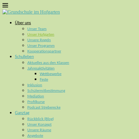
Über uns
Unser Team
Unser Hofgarten
Unsere Regeln
Unser Programm
Kooperationspartner
Schulleben
Aktuelles aus den Klassen
Jahresaktivitäten
Wettbewerbe
Feste
Inklusion
Schülermitbestimmung
Mediation
Profilkurse
Podcast Streberecke
Ganztag
Rückblick (Blog)
Unser Konzept
Unsere Räume
Angebote