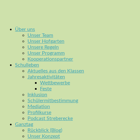
Über uns
Unser Team
Unser Hofgarten
Unsere Regeln
Unser Programm
Kooperationspartner
Schulleben
Aktuelles aus den Klassen
Jahresaktivitäten
Wettbewerbe
Feste
Inklusion
Schülermitbestimmung
Mediation
Profilkurse
Podcast Streberecke
Ganztag
Rückblick (Blog)
Unser Konzept