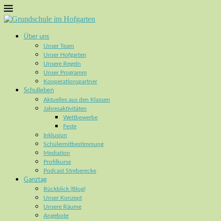
Über uns
Unser Team
Unser Hofgarten
Unsere Regeln
Unser Programm
Kooperationspartner
Schulleben
Aktuelles aus den Klassen
Jahresaktivitäten
Wettbewerbe
Feste
Inklusion
Schülermitbestimmung
Mediation
Profilkurse
Podcast Streberecke
Ganztag
Rückblick (Blog)
Unser Konzept
Unsere Räume
Angebote