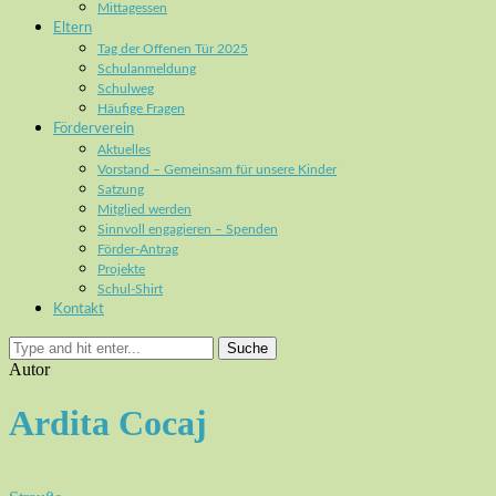
Mittagessen
Eltern
Tag der Offenen Tür 2025
Schulanmeldung
Schulweg
Häufige Fragen
Förderverein
Aktuelles
Vorstand – Gemeinsam für unsere Kinder
Satzung
Mitglied werden
Sinnvoll engagieren – Spenden
Förder-Antrag
Projekte
Schul-Shirt
Kontakt
Suche
Autor
Ardita Cocaj