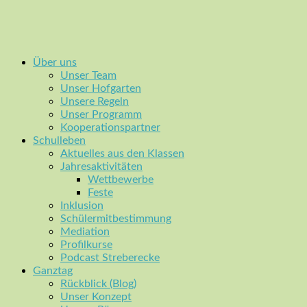
Über uns
Unser Team
Unser Hofgarten
Unsere Regeln
Unser Programm
Kooperationspartner
Schulleben
Aktuelles aus den Klassen
Jahresaktivitäten
Wettbewerbe
Feste
Inklusion
Schülermitbestimmung
Mediation
Profilkurse
Podcast Streberecke
Ganztag
Rückblick (Blog)
Unser Konzept