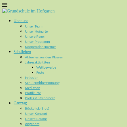
Über uns
Unser Team
Unser Hofgarten
Unsere Regeln
Unser Programm
Kooperationspartner
Schulleben
Aktuelles aus den Klassen
Jahresaktivitäten
Wettbewerbe
Feste
Inklusion
Schülermitbestimmung
Mediation
Profilkurse
Podcast Streberecke
Ganztag
Rückblick (Blog)
Unser Konzept
Unsere Räume
Angebote