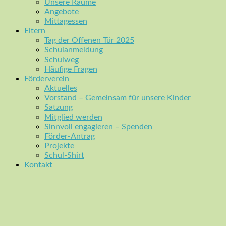
Unsere Räume
Angebote
Mittagessen
Eltern
Tag der Offenen Tür 2025
Schulanmeldung
Schulweg
Häufige Fragen
Förderverein
Aktuelles
Vorstand – Gemeinsam für unsere Kinder
Satzung
Mitglied werden
Sinnvoll engagieren – Spenden
Förder-Antrag
Projekte
Schul-Shirt
Kontakt