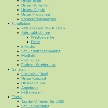
Unser Team
Unser Hofgarten
Unsere Regeln
Unser Programm
Kooperationspartner
Schulleben
Aktuelles aus den Klassen
Jahresaktivitäten
Wettbewerbe
Feste
Inklusion
Schülermitbestimmung
Mediation
Profilkurse
Podcast Streberecke
Ganztag
Rückblick (Blog)
Unser Konzept
Unsere Räume
Angebote
Mittagessen
Eltern
Tag der Offenen Tür 2025
Schulanmeldung