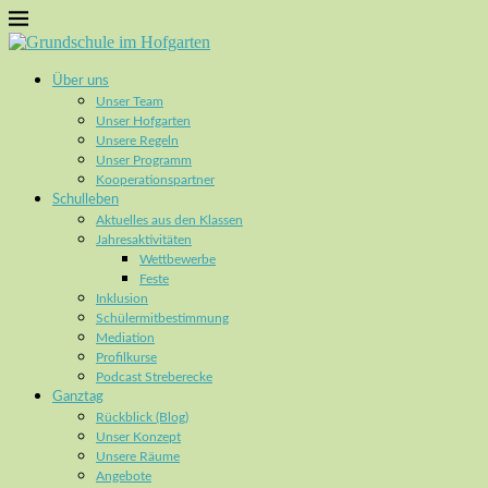
Über uns
Unser Team
Unser Hofgarten
Unsere Regeln
Unser Programm
Kooperationspartner
Schulleben
Aktuelles aus den Klassen
Jahresaktivitäten
Wettbewerbe
Feste
Inklusion
Schülermitbestimmung
Mediation
Profilkurse
Podcast Streberecke
Ganztag
Rückblick (Blog)
Unser Konzept
Unsere Räume
Angebote