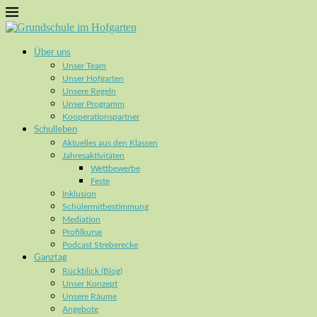
Über uns
Unser Team
Unser Hofgarten
Unsere Regeln
Unser Programm
Kooperationspartner
Schulleben
Aktuelles aus den Klassen
Jahresaktivitäten
Wettbewerbe
Feste
Inklusion
Schülermitbestimmung
Mediation
Profilkurse
Podcast Streberecke
Ganztag
Rückblick (Blog)
Unser Konzept
Unsere Räume
Angebote