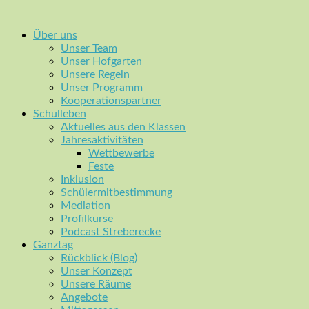
Über uns
Unser Team
Unser Hofgarten
Unsere Regeln
Unser Programm
Kooperationspartner
Schulleben
Aktuelles aus den Klassen
Jahresaktivitäten
Wettbewerbe
Feste
Inklusion
Schülermitbestimmung
Mediation
Profilkurse
Podcast Streberecke
Ganztag
Rückblick (Blog)
Unser Konzept
Unsere Räume
Angebote