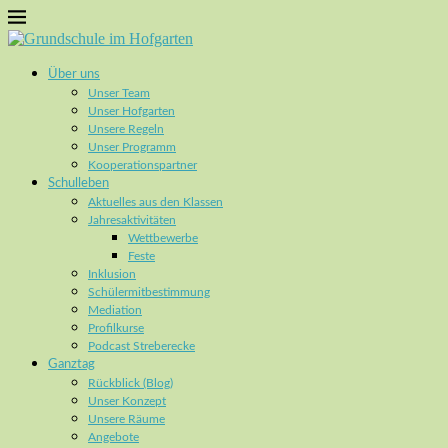
Über uns
Unser Team
Unser Hofgarten
Unsere Regeln
Unser Programm
Kooperationspartner
Schulleben
Aktuelles aus den Klassen
Jahresaktivitäten
Wettbewerbe
Feste
Inklusion
Schülermitbestimmung
Mediation
Profilkurse
Podcast Streberecke
Ganztag
Rückblick (Blog)
Unser Konzept
Unsere Räume
Angebote