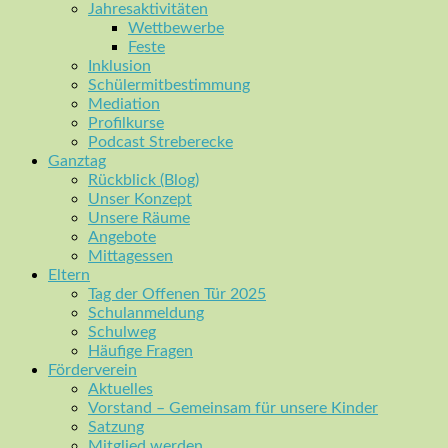
Jahresaktivitäten
Wettbewerbe
Feste
Inklusion
Schülermitbestimmung
Mediation
Profilkurse
Podcast Streberecke
Ganztag
Rückblick (Blog)
Unser Konzept
Unsere Räume
Angebote
Mittagessen
Eltern
Tag der Offenen Tür 2025
Schulanmeldung
Schulweg
Häufige Fragen
Förderverein
Aktuelles
Vorstand – Gemeinsam für unsere Kinder
Satzung
Mitglied werden