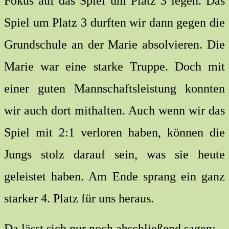
Fokus auf das Spiel um Platz 3 legen. Das
Spiel um Platz 3 durften wir dann gegen die
Grundschule an der Marie absolvieren. Die
Marie war eine starke Truppe. Doch mit
einer guten Mannschaftsleistung konnten
wir auch dort mithalten. Auch wenn wir das
Spiel mit 2:1 verloren haben, können die
Jungs stolz darauf sein, was sie heute
geleistet haben. Am Ende sprang ein ganz
starker 4. Platz für uns heraus.
Da lässt sich nur noch abschließend sagen: